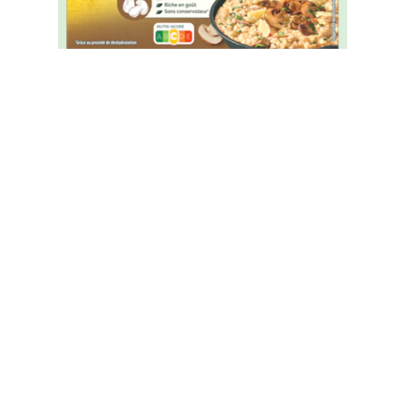
Bouillon Secret d'Arômes Saveur
Champignon