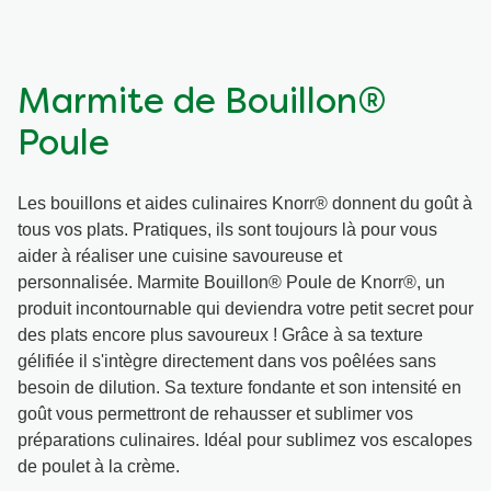
Végétarien
Marmite de Bouillon®
Trucs et Astuces
Poule
Les bouillons et aides culinaires Knorr® donnent du goût à
tous vos plats. Pratiques, ils sont toujours là pour vous
aider à réaliser une cuisine savoureuse et
personnalisée. Marmite Bouillon® Poule de Knorr®, un
produit incontournable qui deviendra votre petit secret pour
des plats encore plus savoureux ! Grâce à sa texture
gélifiée il s'intègre directement dans vos poêlées sans
besoin de dilution. Sa texture fondante et son intensité en
goût vous permettront de rehausser et sublimer vos
préparations culinaires. Idéal pour sublimez vos escalopes
de poulet à la crème.