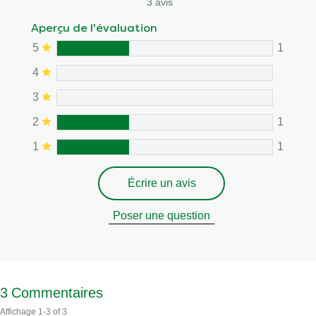
3 avis
Aperçu de l'évaluation
5
1
4
3
2
1
1
1
Écrire un avis
Poser une question
3
Commentaires
Affichage
1-3
of
3