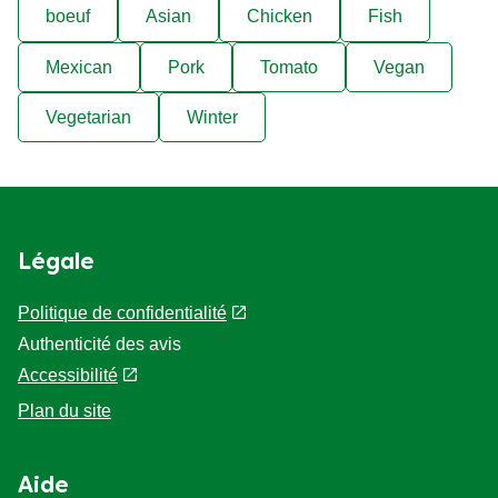
boeuf
Asian
Chicken
Fish
Mexican
Pork
Tomato
Vegan
Vegetarian
Winter
Légale
Politique de confidentialité
Paramètres des cookies
Authenticité des avis
Accessibilité
Plan du site