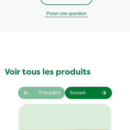
Sel
1.9 g
Poser une question
Voir tous les produits
Précédent
Suivant