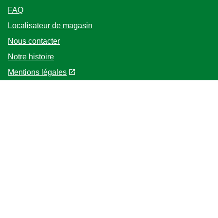
FAQ
Localisateur de magasin
Nous contacter
Notre histoire
Mentions légales
Politique Cookies
Suivez-nous
Emplacement
fr
Change Location