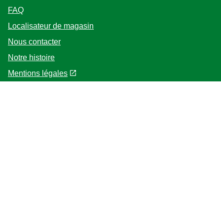
FAQ
Localisateur de magasin
Nous contacter
Notre histoire
Mentions légales
Politique Cookies
Suivez-nous
Emplacement
fr
Change Location