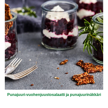
Punajuuri-vuohenjuustosalaatti ja punajuurinäkkäri