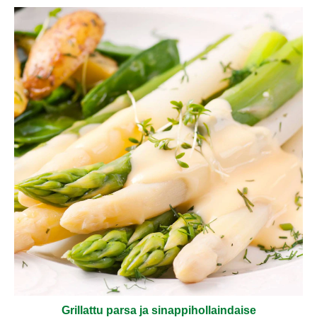
Grillattu parsa ja sinappihollaindaise