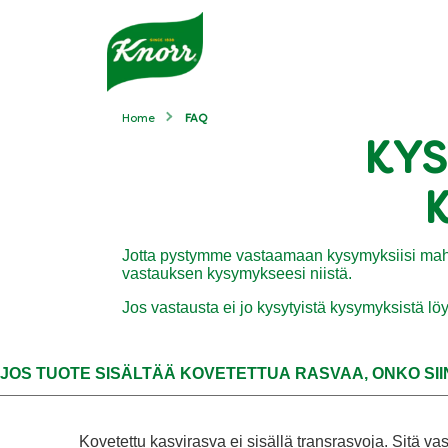
Home
FAQ
KYS
Jotta pystymme vastaamaan kysymyksiisi mahd
vastauksen kysymykseesi niistä.
Jos vastausta ei jo kysytyistä kysymyksistä 
JOS TUOTE SISÄLTÄÄ KOVETETTUA RASVAA, ONKO SI
Kovetettu kasvirasva ei sisällä transrasvoja. Sitä vas