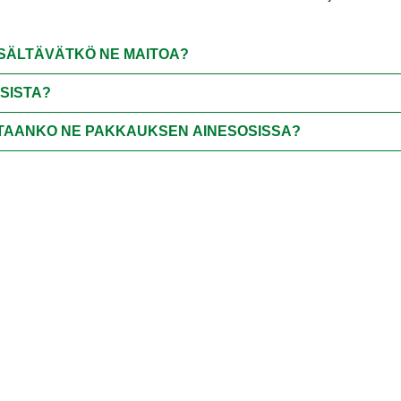
ISÄLTÄVÄTKÖ NE MAITOA?
SISTA?
ETAANKO NE PAKKAUKSEN AINESOSISSA?