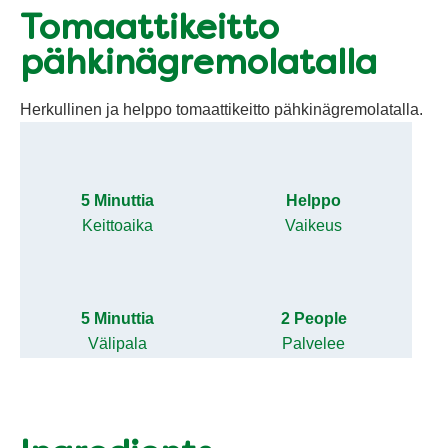
Tomaattikeitto
pähkinägremolatalla
Herkullinen ja helppo tomaattikeitto pähkinägremolatalla.
5 Minuttia
Helppo
Keittoaika
Vaikeus
5 Minuttia
2 People
Välipala
Palvelee