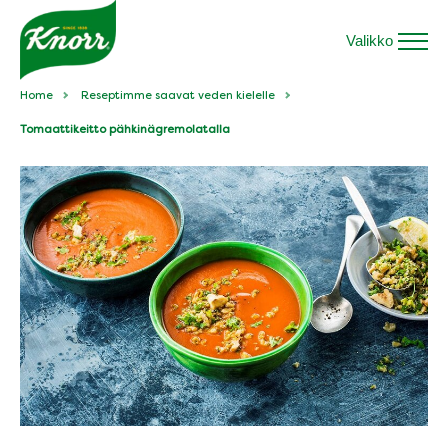
Valikko
Home
Reseptimme saavat veden kielelle
Tomaattikeitto pähkinägremolatalla