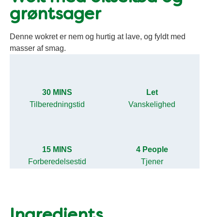
grøntsager
Denne wokret er nem og hurtig at lave, og fyldt med
masser af smag.
30 MINS
Let
Tilberedningstid
Vanskelighed
15 MINS
4 People
Forberedelsestid
Tjener
Ingredients