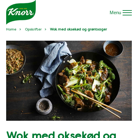
Menu
Home
Opskrifter
Wok med oksekød og grøntsager
Wok med oksekød og