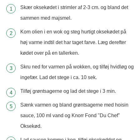
Skær oksekødet i strimler af 2-3 cm. og bland det
sammen med majsmel.
Kom olien i en wok og steg hurtigt oksekødet på
høj varme indtil det har taget farve. Læg derefter
kødet over på en tallerken.
Skru ned for varmen på wokken, og tilføj hvidløg og
ingefær. Lad det stege i ca. 10 sek.
Tilføj grøntsagerne og lad det stege i 3 min.
Sænk varmen og bland grøntsagerne med hoisin
sauce, 100 ml vand og Knorr Fond "Du Chef"
Oksekød.
Lad saucen komme i kog, tilføj oksekøddet og