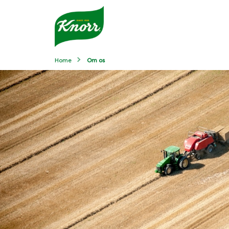
Home
Om os