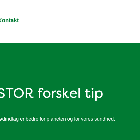
Kontakt
 STOR forskel tip
ødindtag er bedre for planeten og for vores sundhed.