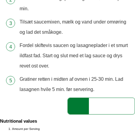
min.
Tilsæt saucemixen, mælk og vand under omrøring
og lad det småkoge.
Fordel skiftevis saucen og lasagneplader i et smurt
ildfast fad. Start og slut med et lag sauce og drys
revet ost over.
Gratiner retten i midten af ovnen i 25-30 min. Lad
lasagnen hvile 5 min. før servering.
Nutritional values
Amount per Serving