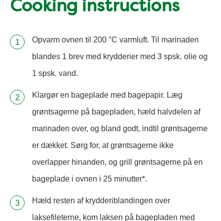
Cooking instructions
Opvarm ovnen til 200 °C varmluft. Til marinaden
blandes 1 brev med krydderier med 3 spsk. olie og
1 spsk. vand.
Klargør en bageplade med bagepapir. Læg
grøntsagerne på bagepladen, hæld halvdelen af
marinaden over, og bland godt, indtil grøntsagerne
er dækket. Sørg for, at grøntsagerne ikke
overlapper hinanden, og grill grøntsagerne på en
bageplade i ovnen i 25 minutter*.
Hæld resten af krydderiblandingen over
laksefileterne, kom laksen på bagepladen med