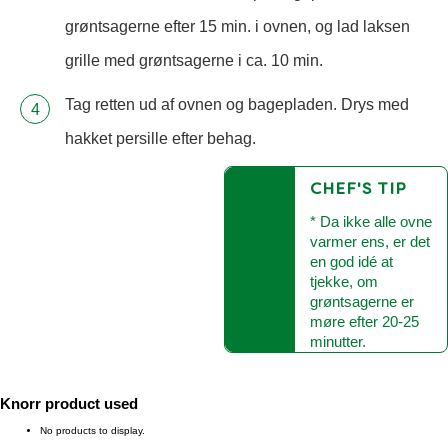
grøntsagerne efter 15 min. i ovnen, og lad laksen
grille med grøntsagerne i ca. 10 min.
Tag retten ud af ovnen og bagepladen. Drys med
hakket persille efter behag.
CHEF'S TIP
* Da ikke alle ovne
varmer ens, er det
en god idé at
tjekke, om
grøntsagerne er
møre efter 20-25
minutter.
Knorr product used
No products to display.