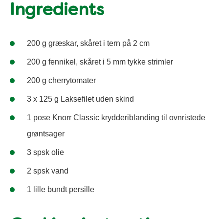
Ingredients
200 g græskar, skåret i tern på 2 cm
200 g fennikel, skåret i 5 mm tykke strimler
200 g cherrytomater
3 x 125 g Laksefilet uden skind
1 pose Knorr Classic krydderiblanding til ovnristede
grøntsager
3 spsk olie
2 spsk vand
1 lille bundt persille