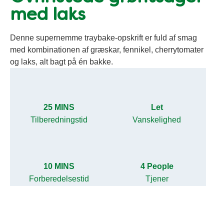
med laks
Denne supernemme traybake-opskrift er fuld af smag
med kombinationen af ​​græskar, fennikel, cherrytomater
og laks, alt bagt på én bakke.
25 MINS
Let
Tilberedningstid
Vanskelighed
10 MINS
4 People
Forberedelsestid
Tjener