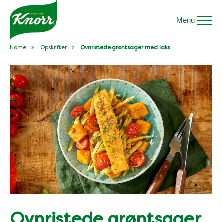
Menu
Home
Opskrifter
Ovnristede grøntsager med laks
Ovnristede grøntsager