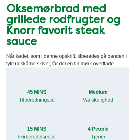
Oksemørbrad med
grillede rodfrugter og
Knorr favorit steak
sauce
Når kødet, som i denne opskrift, tilberedes på panden i
tykt udskårne skiver, får det en fin mørk overflade.
45 MINS
Medium
Tilberedningstid
Vanskelighed
15 MINS
4 People
Forberedelsestid
Tjener