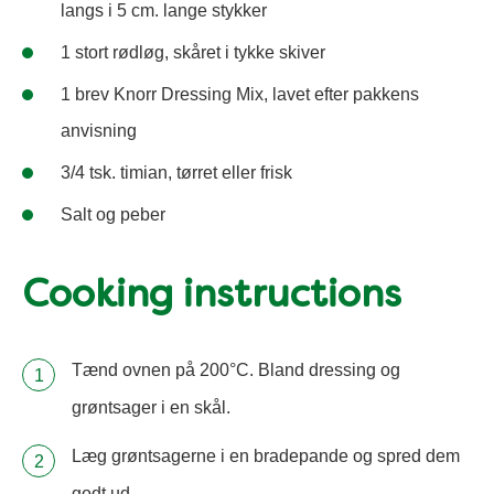
langs i 5 cm. lange stykker
1 stort rødløg, skåret i tykke skiver
1 brev Knorr Dressing Mix, lavet efter pakkens
anvisning
3/4 tsk. timian, tørret eller frisk
Salt og peber
Cooking instructions
Tænd ovnen på 200°C. Bland dressing og
grøntsager i en skål.
Læg grøntsagerne i en bradepande og spred dem
godt ud.