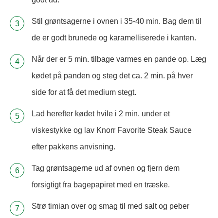
Stil grøntsagerne i ovnen i 35-40 min. Bag dem til
de er godt brunede og karamelliserede i kanten.
Når der er 5 min. tilbage varmes en pande op. Læg
kødet på panden og steg det ca. 2 min. på hver
side for at få det medium stegt.
Lad herefter kødet hvile i 2 min. under et
viskestykke og lav Knorr Favorite Steak Sauce
efter pakkens anvisning.
Tag grøntsagerne ud af ovnen og fjern dem
forsigtigt fra bagepapiret med en træske.
Strø timian over og smag til med salt og peber