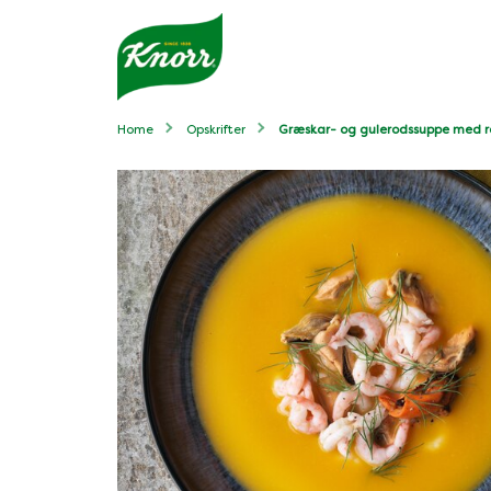
Home
Opskrifter
Græskar- og gulerodssuppe med re