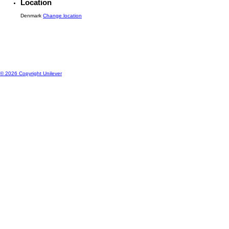
Site Map
Kontakt os
Location
Denmark
Change location
© 2026 Copyright Unilever