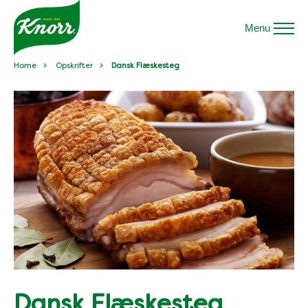
Menu
Home
Opskrifter
Dansk Flæskesteg
Dansk Flæskesteg