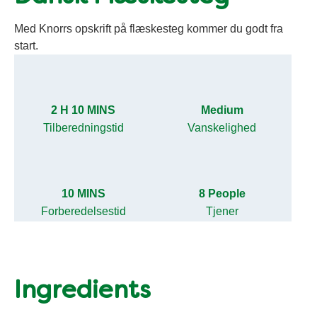
Med Knorrs opskrift på flæskesteg kommer du godt fra
start.
2 H 10 MINS
Medium
Tilberedningstid
Vanskelighed
10 MINS
8 People
Forberedelsestid
Tjener
Ingredients