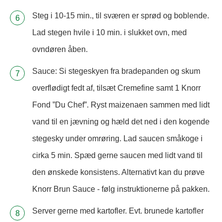
Steg i 10-15 min., til sværen er sprød og boblende.
Lad stegen hvile i 10 min. i slukket ovn, med
ovndøren åben.
Sauce: Si stegeskyen fra bradepanden og skum
overflødigt fedt af, tilsæt Cremefine samt 1 Knorr
Fond ”Du Chef”. Ryst maizenaen sammen med lidt
vand til en jævning og hæld det ned i den kogende
stegesky under omrøring. Lad saucen småkoge i
cirka 5 min. Spæd gerne saucen med lidt vand til
den ønskede konsistens. Alternativt kan du prøve
Knorr Brun Sauce - følg instruktionerne på pakken.
Server gerne med kartofler. Evt. brunede kartofler