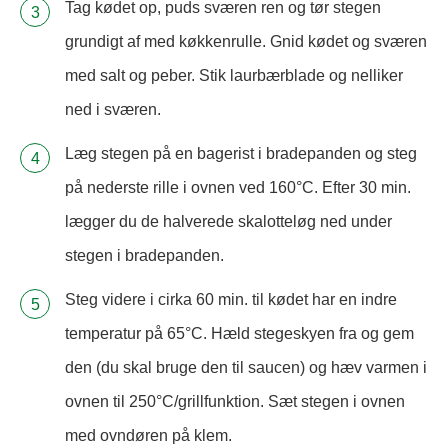
Tag kødet op, puds sværen ren og tør stegen
grundigt af med køkkenrulle. Gnid kødet og sværen
med salt og peber. Stik laurbærblade og nelliker
ned i sværen.
Læg stegen på en bagerist i bradepanden og steg
på nederste rille i ovnen ved 160°C. Efter 30 min.
lægger du de halverede skalotteløg ned under
stegen i bradepanden.
Steg videre i cirka 60 min. til kødet har en indre
temperatur på 65°C. Hæld stegeskyen fra og gem
den (du skal bruge den til saucen) og hæv varmen i
ovnen til 250°C/grillfunktion. Sæt stegen i ovnen
med ovndøren på klem.