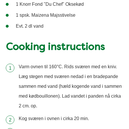
1 Knorr Fond "Du Chef" Oksekød
1 spsk. Maizena Majsstivelse
Evt. 2 dl vand
Cooking instructions
Varm ovnen til 160°C. Rids sværen med en kniv.
Læg stegen med sværen nedad i en bradepande
sammen med vand (hæld kogende vand i sammen
med kødbouillonen). Lad vandet i panden nå cirka
2 cm. op.
Kog sværen i ovnen i cirka 20 min.