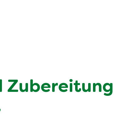
d Zubereitung
t