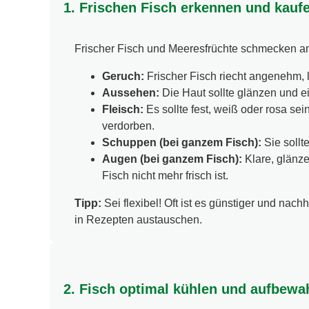
1. Frischen Fisch erkennen und kauf
Frischer Fisch und Meeresfrüchte schmecken am
Geruch:
Frischer Fisch riecht angenehm, l
Aussehen:
Die Haut sollte glänzen und e
Fleisch:
Es sollte fest, weiß oder rosa sei
verdorben.
Schuppen (bei ganzem Fisch):
Sie sollt
Augen (bei ganzem Fisch):
Klare, glänze
Fisch nicht mehr frisch ist.
Tipp:
Sei flexibel! Oft ist es günstiger und nach
in Rezepten austauschen.
2. Fisch optimal kühlen und aufbewa