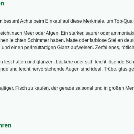
en
 besten! Achte beim Einkauf auf diese Merkmale, um Top-Qualit
eicht nach Meer oder Algen. Ein starker, saurer oder ammoniaka
inen leichten Schimmer haben. Matte oder farblose Stellen deu
n und einen perlmuttartigen Glanz aufweisen. Zerfallenes, rötlich
en fest haften und glänzen. Lockere oder sich leicht lösende Sch
nde und leicht hervorstehende Augen sind ideal. Trübe, glasi
haltiger, Fisch zu kaufen, der gerade saisonal und in großen Men
hren