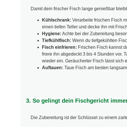
Damit dein frischer Fisch lange genießbar bleibt
Kühlschrank:
Verarbeite frischen Fisch m
einen tiefen Teller und decke ihn mit Frisch
Hygiene:
Achte bei der Zubereitung beson
Tiefkühlfisch:
Wenn du tiefgekühlten Fisch
Fisch einfrieren:
Frischen Fisch kannst du
friere ihn abgedeckt 3 bis 4 Stunden vor. T
wieder ein. Geräucherter Fisch lässt sich e
Auftauen:
Taue Fisch am besten langsam i
3. So gelingt dein Fischgericht imme
Die Zubereitung ist der Schlüssel zu einem zart