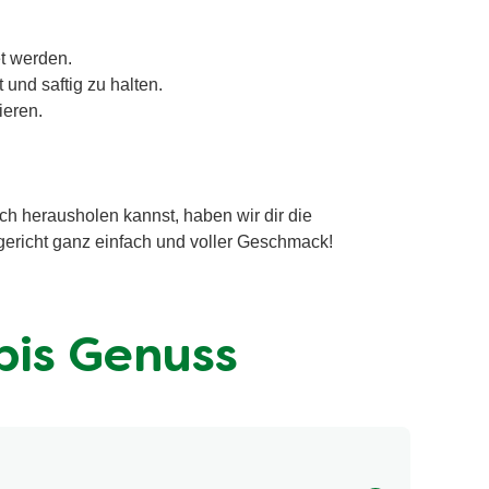
et werden.
und saftig zu halten.
ieren.
sch herausholen kannst, haben wir dir die
hgericht ganz einfach und voller Geschmack!
 bis Genuss