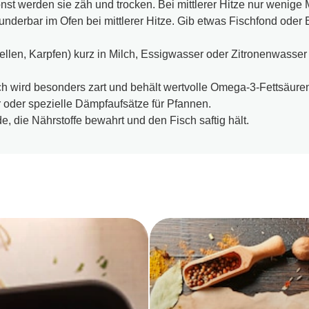
onst werden sie zäh und trocken. Bei mittlerer Hitze nur wenige M
derbar im Ofen bei mittlerer Hitze. Gib etwas Fischfond oder Br
llen, Karpfen) kurz in Milch, Essigwasser oder Zitronenwasser l
 wird besonders zart und behält wertvolle Omega-3-Fettsäuren
 oder spezielle Dämpfaufsätze für Pfannen.
 die Nährstoffe bewahrt und den Fisch saftig hält.