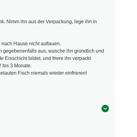
nk. Nimm ihn aus der Verpackung, lege ihn in
g nach Hause nicht auftauen.
ihn gegebenenfalls aus, wasche ihn gründlich und
 Eisschicht bildet, und friere ihn verpackt
2 bis 3 Monate.
tauten Fisch niemals wieder einfrieren!