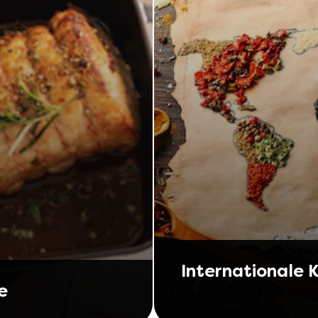
Internationale 
e