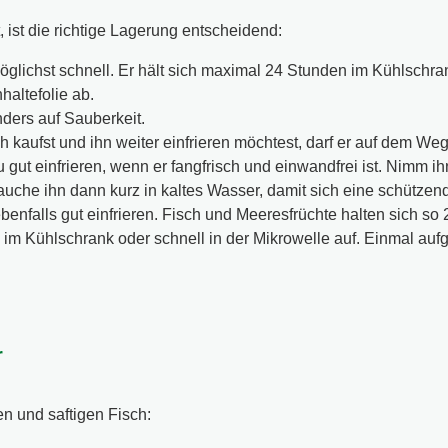
, ist die richtige Lagerung entscheidend:
öglichst schnell. Er hält sich maximal 24 Stunden im Kühlschra
haltefolie ab.
ders auf Sauberkeit.
 kaufst und ihn weiter einfrieren möchtest, darf er auf dem We
 gut einfrieren, wenn er fangfrisch und einwandfrei ist. Nimm 
auche ihn dann kurz in kaltes Wasser, damit sich eine schützende
benfalls gut einfrieren. Fisch und Meeresfrüchte halten sich so 
m Kühlschrank oder schnell in der Mikrowelle auf. Einmal aufge
r
en und saftigen Fisch: