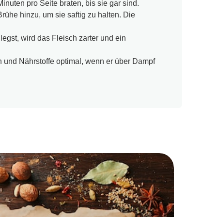
inuten pro Seite braten, bis sie gar sind.
ühe hinzu, um sie saftig zu halten. Die
egst, wird das Fleisch zarter und ein
 und Nährstoffe optimal, wenn er über Dampf