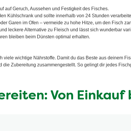
f auf Geruch, Aussehen und Festigkeit des Fisches.
den Kühlschrank und sollte innerhalb von 24 Stunden verarbeit
der Garen im Ofen – vermeide zu hohe Hitze, um den Fisch zart 
nd leckere Alternative zu Fleisch und lässt sich wunderbar vari
en bleiben beim Dünsten optimal erhalten.
uch viele wichtige Nährstoffe. Damit du das Beste aus deinem Fi
nd die Zubereitung zusammengestellt. So gelingt dir jedes Fisc
bereiten: Von Einkauf