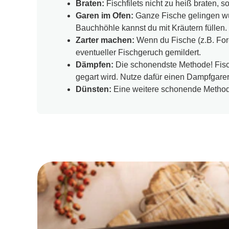
Braten:
Fischfilets nicht zu heiß braten, s
Garen im Ofen:
Ganze Fische gelingen wun
Bauchhöhle kannst du mit Kräutern füllen.
Zarter machen:
Wenn du Fische (z.B. Fore
eventueller Fischgeruch gemildert.
Dämpfen:
Die schonendste Methode! Fisch
gegart wird. Nutze dafür einen Dampfgarer
Dünsten:
Eine weitere schonende Methode,