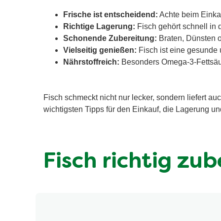
Frische ist entscheidend:
Achte beim Einkau
Richtige Lagerung:
Fisch gehört schnell in 
Schonende Zubereitung:
Braten, Dünsten o
Vielseitig genießen:
Fisch ist eine gesunde u
Nährstoffreich:
Besonders Omega-3-Fettsäur
Fisch schmeckt nicht nur lecker, sondern liefert a
wichtigsten Tipps für den Einkauf, die Lagerung u
Fisch richtig zu