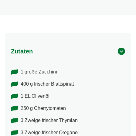
Zutaten
1 große Zucchini
400 g frischer Blattspinat
1 EL Olivenöl
250 g Cherrytomaten
3 Zweige frischer Thymian
3 Zweige frischer Oregano