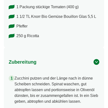
1 Packung stückige Tomaten (400 g)
1 1/2 TL Knorr Bio Gemüse Bouillon Glas 5,5 L
Pfeffer
250 g Ricotta
Zubereitung
Zucchini putzen und der Länge nach in dünne
Scheiben schneiden. Spinat waschen, gut
abtropfen lassen und portionsweise in Olivenöl
dünsten, bis er zusammengefallen ist. In ein Sieb
geben, abtropfen und abkühlen lassen.