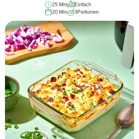
25 Min
Einfach
20 Min
3
Portionen