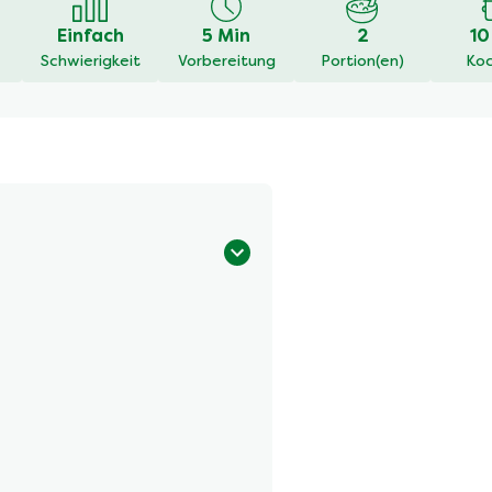
Einfach
5 Min
2
10
Schwierigkeit
Vorbereitung
Portion(en)
Koc