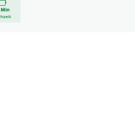
 Min
hzeit