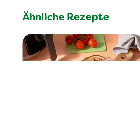
Ähnliche Rezepte
Keine