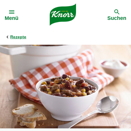
Gehe zu:
Menü
Suchen
Rezepte