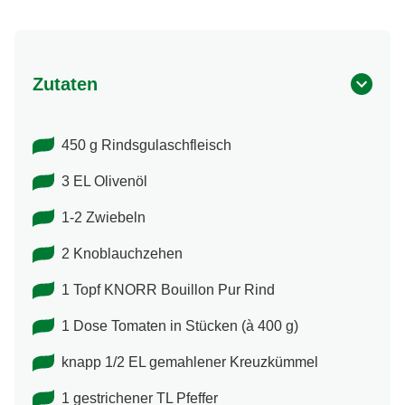
Zutaten
450 g Rindsgulaschfleisch
3 EL Olivenöl
1-2 Zwiebeln
2 Knoblauchzehen
1 Topf KNORR Bouillon Pur Rind
1 Dose Tomaten in Stücken (à 400 g)
knapp 1/2 EL gemahlener Kreuzkümmel
1 gestrichener TL Pfeffer