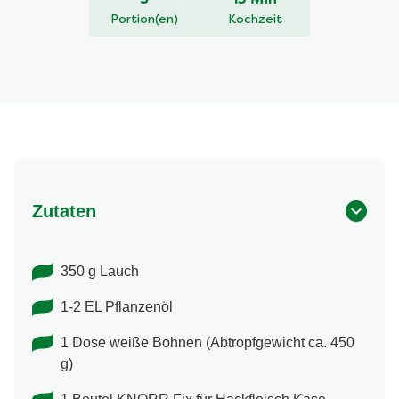
3
15 Min
Portion(en)
Kochzeit
Zutaten
350 g Lauch
1-2 EL Pflanzenöl
1 Dose weiße Bohnen (Abtropfgewicht ca. 450
g)