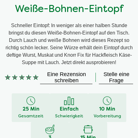
Weiße-Bohnen-Eintopf
Schneller Eintopf: In weniger als einer halben Stunde
bringst du diesen Weiße-Bohnen-Eintopf auf den Tisch.
Durch Lauch und weiße Bohnen wird dieses Rezept so
richtig schön lecker. Seine Würze erhält dein Eintopf durch
deftige Wurst, Muskat und Knorr Fix für Hackfleisch Käse-
Suppe mit Lauch. Jetzt direkt ausprobieren!
Eine Rezension
Stelle eine
schreiben
Frage
Keine
Bewertungen
für
dieses
25 Min
Einfach
10 Min
recipe
Gesamtzeit
Schwierigkeit
Vorbereitung
abgegeben