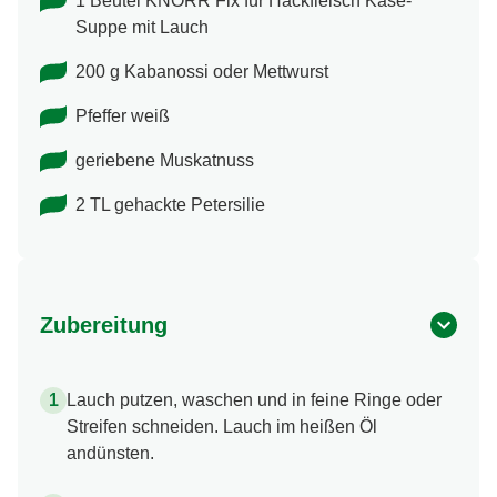
1 Beutel KNORR Fix für Hackfleisch Käse-
Suppe mit Lauch
200 g Kabanossi oder Mettwurst
Pfeffer weiß
geriebene Muskatnuss
2 TL gehackte Petersilie
Zubereitung
Lauch putzen, waschen und in feine Ringe oder
Streifen schneiden. Lauch im heißen Öl
andünsten.