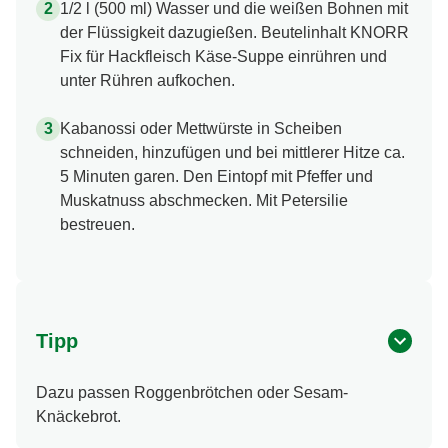
1/2 l (500 ml) Wasser und die weißen Bohnen mit
der Flüssigkeit dazugießen. Beutelinhalt KNORR
Fix für Hackfleisch Käse-Suppe einrühren und
unter Rühren aufkochen.
Kabanossi oder Mettwürste in Scheiben
schneiden, hinzufügen und bei mittlerer Hitze ca.
5 Minuten garen. Den Eintopf mit Pfeffer und
Muskatnuss abschmecken. Mit Petersilie
bestreuen.
Tipp
Dazu passen Roggenbrötchen oder Sesam-
Knäckebrot.