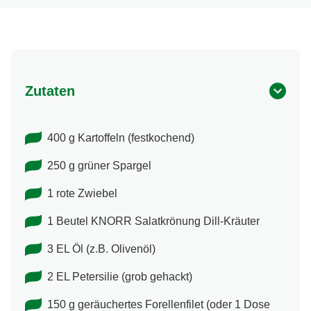
Zutaten
400 g Kartoffeln (festkochend)
250 g grüner Spargel
1 rote Zwiebel
1 Beutel KNORR Salatkrönung Dill-​Kräuter
3 EL Öl (z.B. Olivenöl)
2 EL Petersilie (grob gehackt)
150 g geräuchertes Forellenfilet (oder 1 Dose