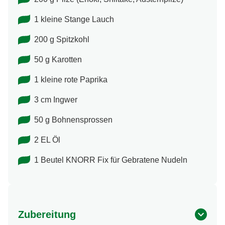
1 kleine Stange Lauch
200 g Spitzkohl
50 g Karotten
1 kleine rote Paprika
3 cm Ingwer
50 g Bohnensprossen
2 EL Öl
1 Beutel KNORR Fix für Gebratene Nudeln
Zubereitung