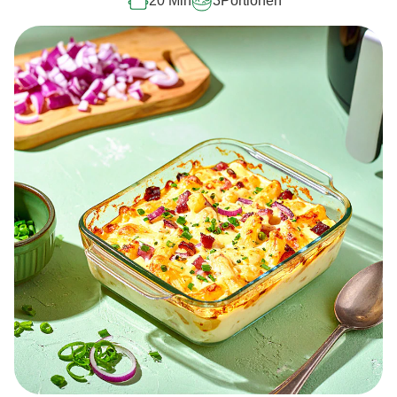
20 Min
3
Portionen