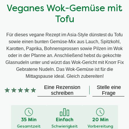
Veganes Wok-Gemüse mit
Tofu
Für dieses vegane Rezept im Asia-Style dünstest du Tofu
sowie einen bunten Gemüse-Mix aus Lauch, Spitzkohl,
Karotten, Paprika, Bohnensprossen sowie Pilzen im Wok
oder in der Pfanne an. Anschließend hebst du gekochte
Glasnudeln unter und würzt das Wok-Gericht mit Knorr Fix
Gebratene Nudeln. Das Wok-Gemüse ist für die
Mittagspause ideal. Gleich zubereiten!
Eine Rezension
Stelle eine
schreiben
Frage
Keine
Bewertungen
für
dieses
35 Min
Einfach
20 Min
recipe
Gesamtzeit
Schwierigkeit
Vorbereitung