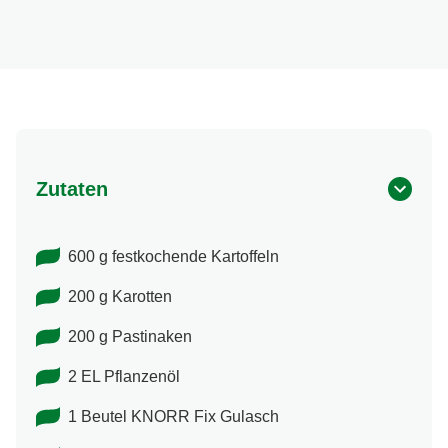
Zutaten
600 g festkochende Kartoffeln
200 g Karotten
200 g Pastinaken
2 EL Pflanzenöl
1 Beutel KNORR Fix Gulasch