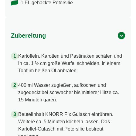
1 EL gehackte Petersilie
Zubereitung
Kartoffeln, Karotten und Pastinaken schälen und
in ca. 1 ½ cm große Würfel schneiden. In einem
Topf im heißen Öl anbraten.
400 ml Wasser zugießen, aufkochen und
zugedeckt bei schwacher bis mittlerer Hitze ca.
15 Minuten garen.
Beutelinhalt KNORR Fix Gulasch einrühren.
Weitere ca. 5 Minuten köcheln lassen. Das
Kartoffel-Gulasch mit Petersilie bestreut