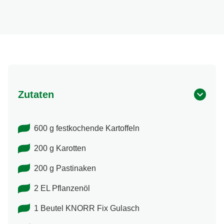
Zutaten
600 g festkochende Kartoffeln
200 g Karotten
200 g Pastinaken
2 EL Pflanzenöl
1 Beutel KNORR Fix Gulasch