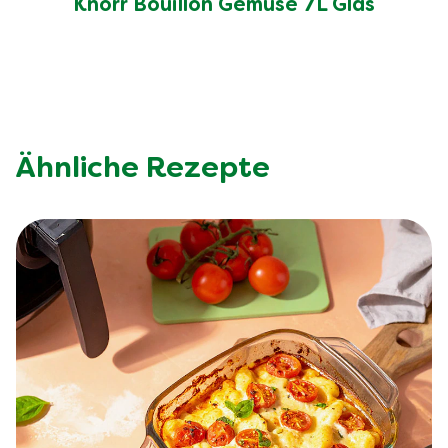
Knorr Bouillon Gemüse 7L Glas
Ähnliche Rezepte