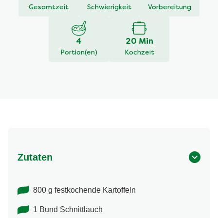
recipe
Gesamtzeit
Schwierigkeit
Vorbereitung
abgegeben
4
20 Min
Portion(en)
Kochzeit
Zutaten
800 g festkochende Kartoffeln
1 Bund Schnittlauch