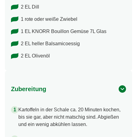
2 EL Dill
1 rote oder weiße Zwiebel
1 EL KNORR Bouillon Gemüse 7L Glas
2 EL heller Balsamicoessig
2 EL Olivenöl
Zubereitung
Kartoffeln in der Schale ca. 20 Minuten kochen,
bis sie gar, aber nicht matschig sind. Abgießen
und ein wenig abkühlen lassen.