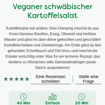
Veganer schwäbischer
Kartoffelsalat
Kartoffelsalat mal anders: Dein Dressing mischst du aus
Knorr Gemüse Bouillon, Essig, Olivenöl und heißem
Wasser und gibst es über deine gekochten und geschälten
Kartoffelscheiben und Zwiebelringe. Am Ende gibst du fein
gehackten Schnittlauch und Dill hinzu und mischst die
Kräuter vorsichtig unter. Was für ein leckeres Rezept, das
bestens zu Würstchen oder Gemüsebratlingen passt.
Gleich ausprobieren!
Eine Rezension
Stelle eine
schreiben
Frage
Keine
Bewertungen
für
dieses
40 Min
Einfach
20 Min