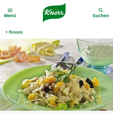
Gehe zu:
Menü
Suchen
Rezepte