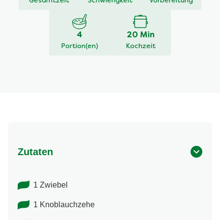
Gesamtzeit
Schwierigkeit
Vorbereitung
4
20 Min
Portion(en)
Kochzeit
Zutaten
1 Zwiebel
1 Knoblauchzehe