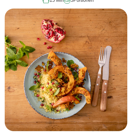
15 Min
3
Portionen