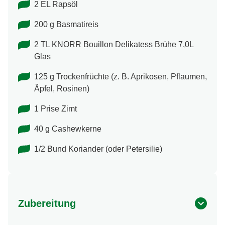
2 EL Rapsöl
200 g Basmatireis
2 TL KNORR Bouillon Delikatess Brühe 7,0L
Glas
125 g Trockenfrüchte (z. B. Aprikosen, Pflaumen,
Äpfel, Rosinen)
1 Prise Zimt
40 g Cashewkerne
1/2 Bund Koriander (oder Petersilie)
Zubereitung