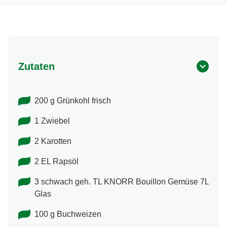
Zutaten
200 g Grünkohl frisch
1 Zwiebel
2 Karotten
2 EL Rapsöl
3 schwach geh. TL KNORR Bouillon Gemüse 7L
Glas
100 g Buchweizen