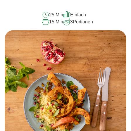
25 Min
Einfach
15 Min
3
Portionen