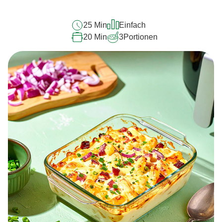
25 Min
Einfach
20 Min
3
Portionen