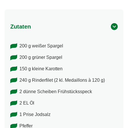
Zutaten
200 g weißer Spargel
200 g grüner Spargel
150 g kleine Karotten
240 g Rinderfilet (2 kl. Medaillons à 120 g)
2 dünne Scheiben Frühstücksspeck
2 EL Öl
1 Prise Jodsalz
Pfeffer