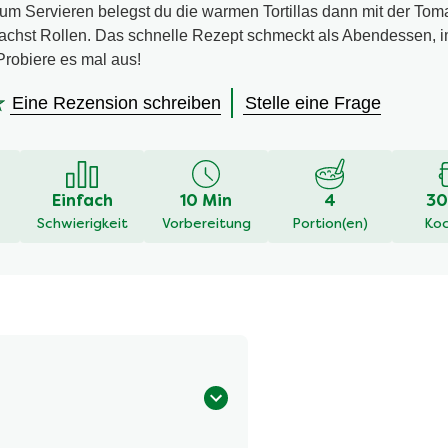
. Zum Servieren belegst du die warmen Tortillas dann mit der Tom
achst Rollen. Das schnelle Rezept schmeckt als Abendessen, 
Probiere es mal aus!
Eine Rezension schreiben
Stelle eine Frage
en
Einfach
10 Min
4
30
Schwierigkeit
Vorbereitung
Portion(en)
Koc