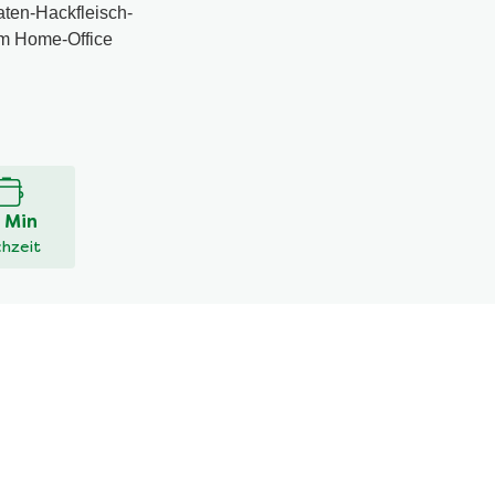
aten-Hackfleisch-
im Home-Office
 Min
hzeit