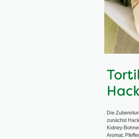
Tort
Hack
Die Zubereitung
zunächst Hack
Kidney-Bohnen
Aromat, Pfeffe