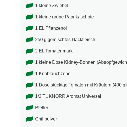
1 kleine Zwiebel
1 kleine grüne Paprikaschote
1 EL Pflanzenöl
250 g gemischtes Hackfleisch
2 EL Tomatenmark
1 kleine Dose Kidney-Bohnen (Abtropfgewich
1 Knoblauchzehe
1 Dose stückige Tomaten mit Kräutern (400 g)
1/2 TL KNORR Aromat Universal
Pfeffer
Chilipulver