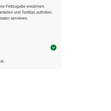
 ohne Fettzugabe erwärmen.
teilen und Tortillas aufrollen.
maten servieren.
at.