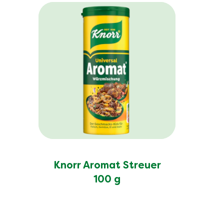
Knorr Aromat Streuer
100 g