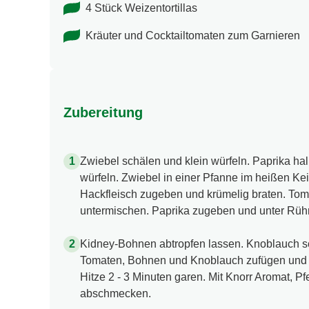
4 Stück Weizentortillas
Kräuter und Cocktailtomaten zum Garnieren
Zubereitung
Zwiebel schälen und klein würfeln. Paprika ha
würfeln. Zwiebel in einer Pfanne im heißen Kei
Hackfleisch zugeben und krümelig braten. To
untermischen. Paprika zugeben und unter Rühr
Kidney-Bohnen abtropfen lassen. Knoblauch sc
Tomaten, Bohnen und Knoblauch zufügen und 
Hitze 2 - 3 Minuten garen. Mit Knorr Aromat, Pfe
abschmecken.