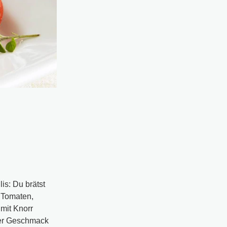
is: Du brätst
 Tomaten,
mit Knorr
 der Geschmack