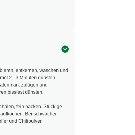
lbieren, entkernen, waschen und
möl 2 - 3 Minuten dünsten.
matenmark zufügen und
en bissfest dünsten.
hälen, fein hacken. Stückige
aufkochen. Bei schwacher
ffer und Chilipulver