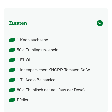
Zutaten
1 Knoblauchzehe
50 g Frühlingszwiebeln
1 EL Öl
1 Innenpäckchen KNORR Tomaten Soße
1 TL Aceto Balsamico
80 g Thunfisch naturell (aus der Dose)
Pfeffer