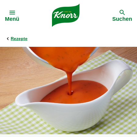
Gehe zu:
Menü
Suchen
Rezepte