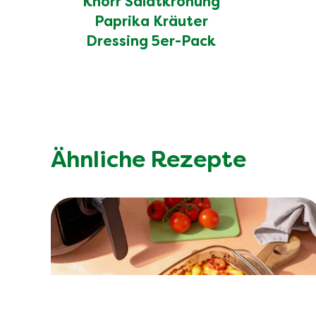
Knorr Salatkrönung
Paprika Kräuter
Dressing 5er-Pack
Ähnliche Rezepte