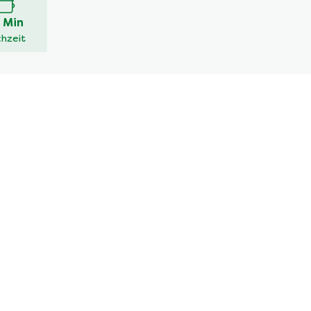
 Min
hzeit