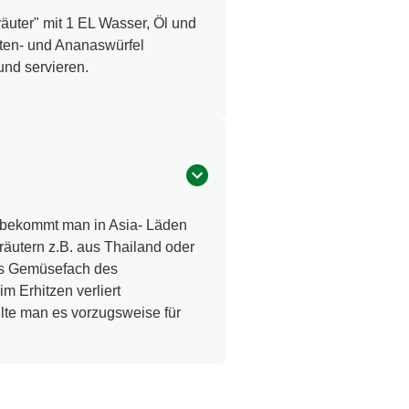
uter" mit 1 EL Wasser, Öl und
ten- und Ananaswürfel
und servieren.
l bekommt man in Asia- Läden
räutern z.B. aus Thailand oder
das Gemüsefach des
m Erhitzen verliert
lte man es vorzugsweise für