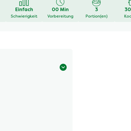
Einfach
00 Min
3
30
Schwierigkeit
Vorbereitung
Portion(en)
Koc