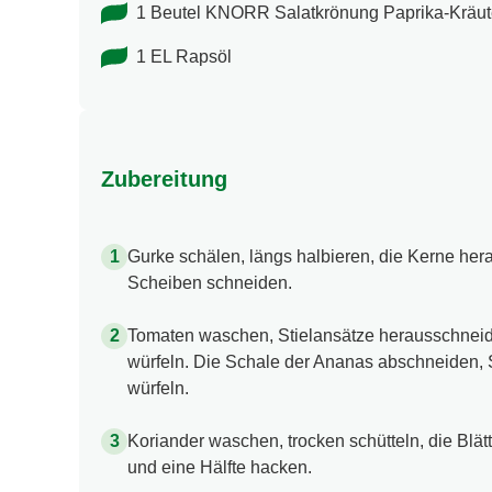
1 Beutel KNORR Salatkrönung Paprika-​Kräut
1 EL Rapsöl
Zubereitung
Gurke schälen, längs halbieren, die Kerne hera
Scheiben schneiden.
Tomaten waschen, Stielansätze herausschneid
würfeln. Die Schale der Ananas abschneiden, 
würfeln.
Koriander waschen, trocken schütteln, die Blät
und eine Hälfte hacken.