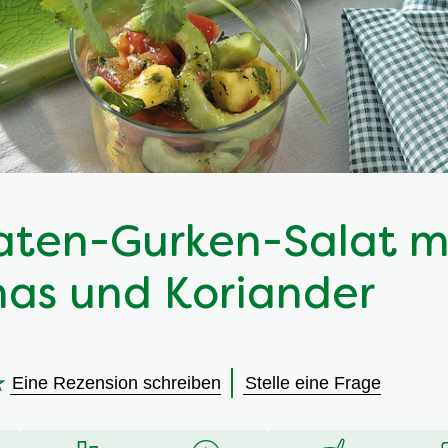
ten-Gurken-Salat m
as und Koriander
Eine Rezension schreiben
Stelle eine Frage
en