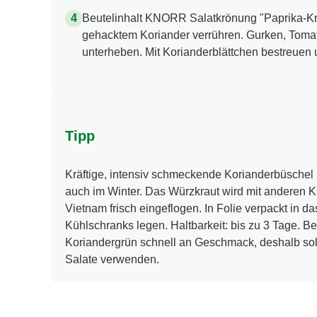
Beutelinhalt KNORR Salatkrönung "Paprika-Krä
gehacktem Koriander verrühren. Gurken, Toma
unterheben. Mit Korianderblättchen bestreuen 
Tipp
Kräftige, intensiv schmeckende Korianderbüsche
auch im Winter. Das Würzkraut wird mit anderen K
Vietnam frisch eingeflogen. In Folie verpackt in 
Kühlschranks legen. Haltbarkeit: bis zu 3 Tage. Bei
Koriandergrün schnell an Geschmack, deshalb sol
Salate verwenden.