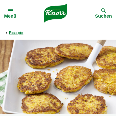
Gehe zu:
Menü
Suchen
Rezepte