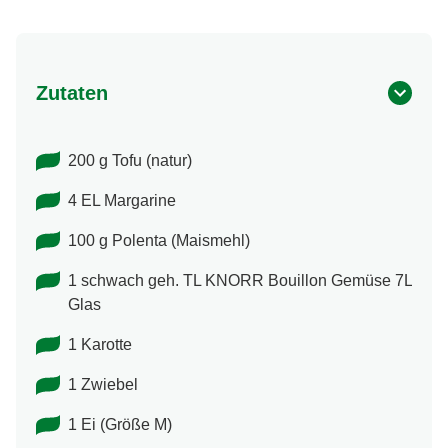
Zutaten
200 g Tofu (natur)
4 EL Margarine
100 g Polenta (Maismehl)
1 schwach geh. TL KNORR Bouillon Gemüse 7L
Glas
1 Karotte
1 Zwiebel
1 Ei (Größe M)