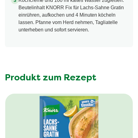
Kochcreme und 100 ml kaltes Wasser zugießen.
Beutelinhalt KNORR Fix für Lachs-Sahne Gratin
einrühren, aufkochen und 4 Minuten köcheln
lassen. Pfanne vom Herd nehmen, Tagliatelle
unterheben und sofort servieren.
Produkt zum Rezept