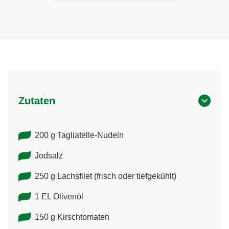
Zutaten
200 g Tagliatelle-Nudeln
Jodsalz
250 g Lachsfilet (frisch oder tiefgekühlt)
1 EL Olivenöl
150 g Kirschtomaten