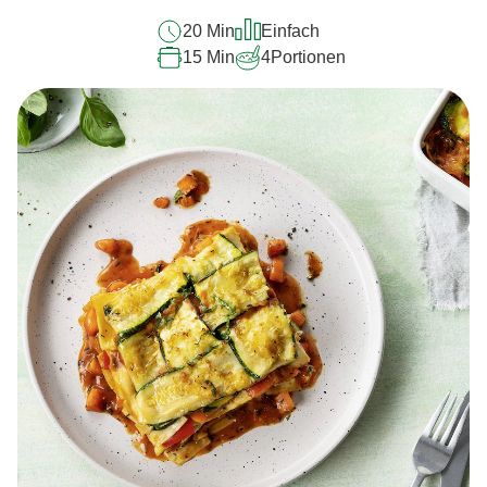
20 Min
Einfach
15 Min
4
Portionen