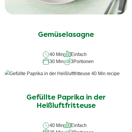
Gemüselasagne
40 Min
Einfach
30 Min
3
Portionen
Gefüllte Paprika in der
Heißluftfritteuse
40 Min
Einfach