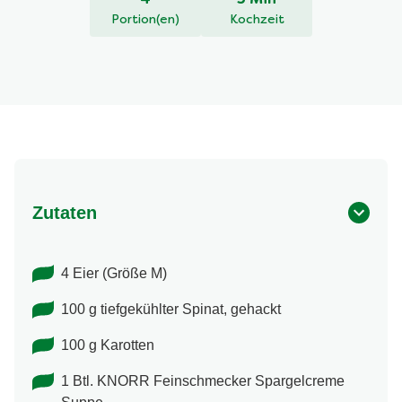
4
5 Min
Portion(en)
Kochzeit
Zutaten
4 Eier (Größe M)
100 g tiefgekühlter Spinat, gehackt
100 g Karotten
1 Btl. KNORR Feinschmecker Spargelcreme