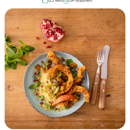
15 Min
3
Portionen