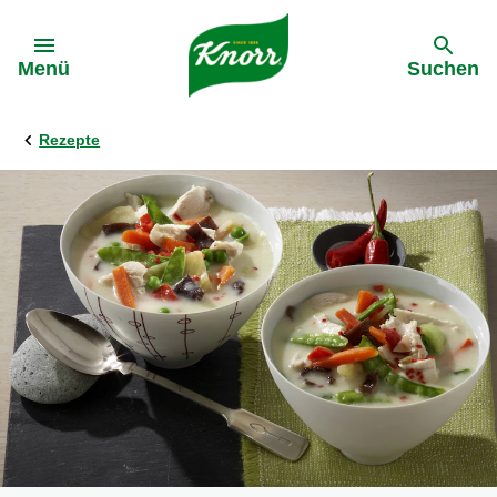
Gehe zu:
Menü
Suchen
Rezepte