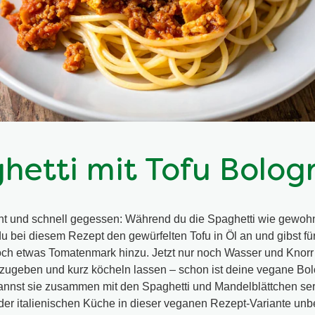
hetti mit Tofu Bolog
ht und schnell gegessen: Während du die Spaghetti wie gewohn
 du bei diesem Rezept den gewürfelten Tofu in Öl an und gibst fü
h etwas Tomatenmark hinzu. Jetzt nur noch Wasser und Knorr 
zugeben und kurz köcheln lassen – schon ist deine vegane B
kannst sie zusammen mit den Spaghetti und Mandelblättchen ser
der italienischen Küche in dieser veganen Rezept-Variante unb