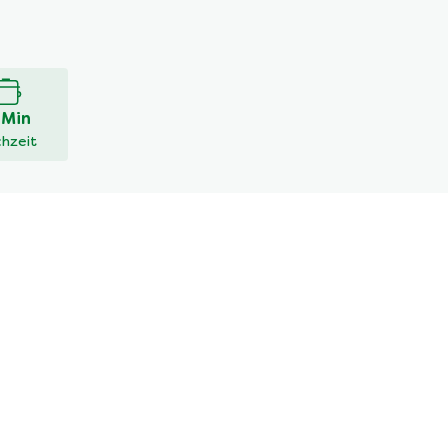
 Min
hzeit