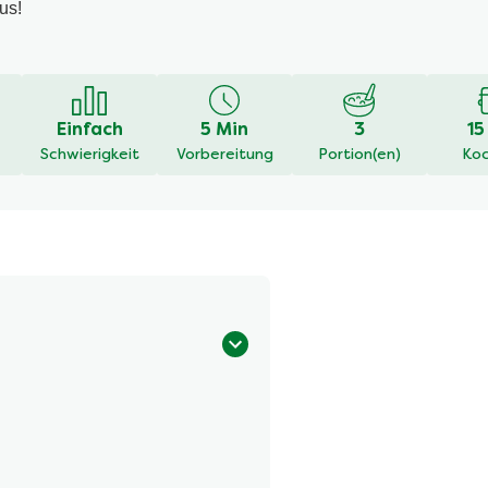
us!
Einfach
5 Min
3
15
Schwierigkeit
Vorbereitung
Portion(en)
Koc