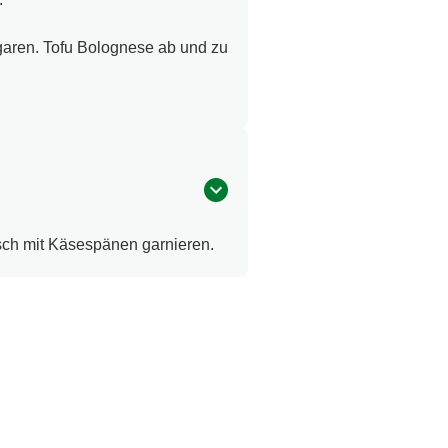
garen. Tofu Bolognese ab und zu
sch mit Käsespänen garnieren.