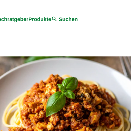
he
chratgeber
Produkte
Suchen