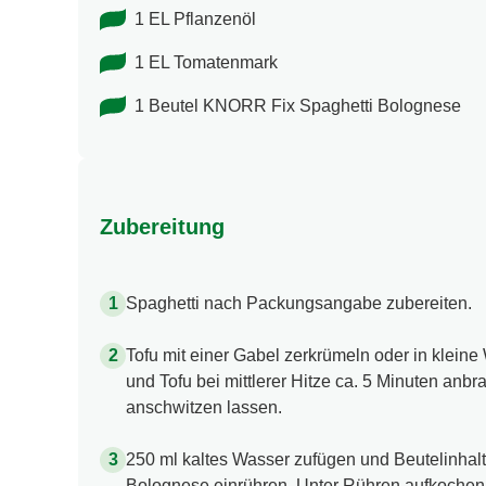
1 EL Pflanzenöl
1 EL Tomatenmark
1 Beutel KNORR Fix Spaghetti Bolognese
Zubereitung
Spaghetti nach Packungsangabe zubereiten.
Tofu mit einer Gabel zerkrümeln oder in kleine
und Tofu bei mittlerer Hitze ca. 5 Minuten an
anschwitzen lassen.
250 ml kaltes Wasser zufügen und Beutelinha
Bolognese einrühren. Unter Rühren aufkochen