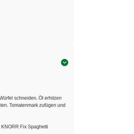
 Würfel schneiden. Öl erhitzen
braten. Tomatenmark zufügen und
lt KNORR Fix Spaghetti
.