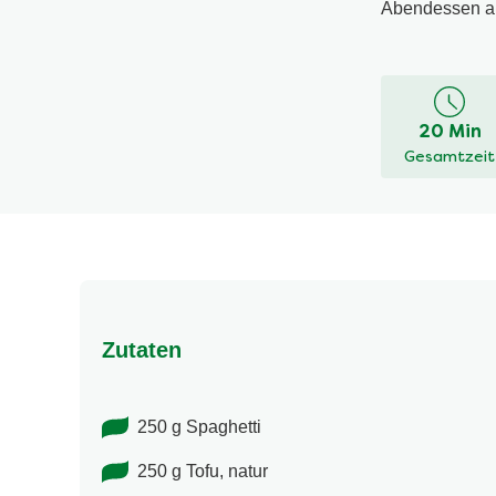
Abendessen a
20 Min
Gesamtzeit
Zutaten
250 g Spaghetti
250 g Tofu, natur