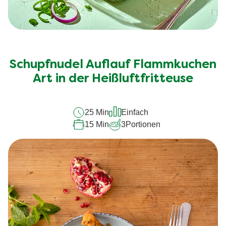
Schupfnudel Auflauf Flammkuchen
Art in der Heißluftfritteuse
25 Min
Einfach
15 Min
3
Portionen