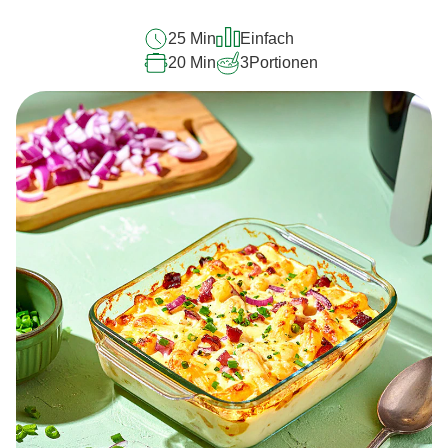
25 Min
Einfach
20 Min
3
Portionen