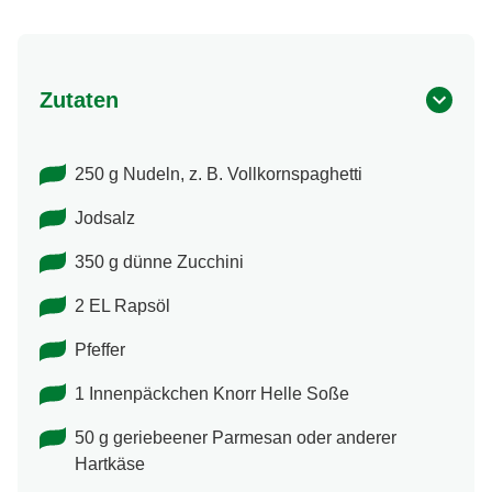
Zutaten
250 g Nudeln, z. B. Vollkornspaghetti
Jodsalz
350 g dünne Zucchini
2 EL Rapsöl
Pfeffer
1 Innenpäckchen Knorr Helle Soße
50 g geriebeener Parmesan oder anderer
Hartkäse