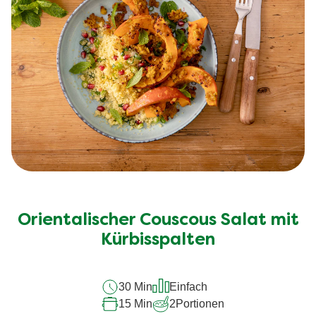
Orientalischer Couscous Salat mit
Kürbisspalten
30 Min
Einfach
15 Min
2
Portionen