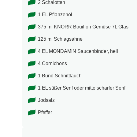
2 Schalotten
1 EL Pflanzenöl
375 ml KNORR Bouillon Gemüse 7L Glas
125 ml Schlagsahne
4 EL MONDAMIN Saucenbinder, hell
4 Cornichons
1 Bund Schnittlauch
1 EL süßer Senf oder mittelscharfer Senf
Jodsalz
Pfeffer