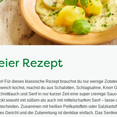
eier Rezept
ier! Für dieses klassische Rezept brauchst du nur wenige Zutat
sweich kochst, machst du aus Schalotten, Schlagsahne, Knorr 
hnittlauch und Senf in nur kurzer Zeit eine super cremige Sauc
kt sowohl mit süßem als auch mit mittelscharfem Senf – lasse 
scheiden. Zusammen mit heißen Pellkartoffeln oder Salzkartoff
res Gericht und die Zubereitung ist denkbar einfach. Das Senfei