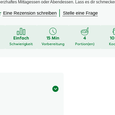
herzhaftes Mittagessen oder Abendessen. Lass es dir schmecke
Eine Rezension schreiben
Stelle eine Frage
en
Einfach
15 Min
4
10
Schwierigkeit
Vorbereitung
Portion(en)
Koc