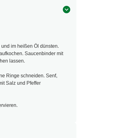
n und im heißen Öl dünsten.
ufkochen. Saucenbinder mit
hen lassen.
eine Ringe schneiden. Senf,
it Salz und Pfeffer
ervieren.