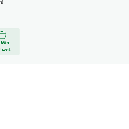
n!
 Min
hzeit