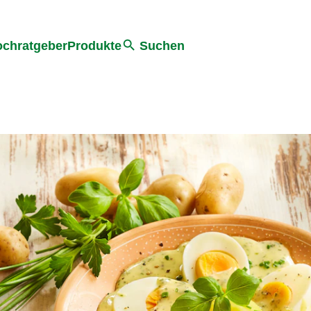
he
chratgeber
Produkte
Suchen