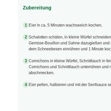
Zubereitung
Eier in ca. 5 Minuten wachsweich kochen.
Schalotten schälen, in kleine Würfel schneide
Gemüse-Bouillon und Sahne dazugießen und a
dem Schneebesen einrühren und 1 Minute koc
Cornichons in kleine Würfel, Schnittlauch in f
Cornichons und Schnittlauch unterrühren und m
abschmecken.
Eier pellen, halbieren und mit der Senfsauce s