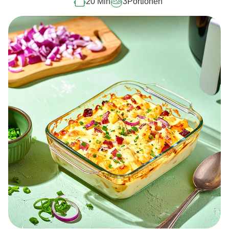
20 Min
3
Portionen