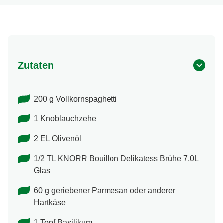
Zutaten
200 g Vollkornspaghetti
1 Knoblauchzehe
2 EL Olivenöl
1/2 TL KNORR Bouillon Delikatess Brühe 7,0L
Glas
60 g geriebener Parmesan oder anderer
Hartkäse
1 Topf Basilikum