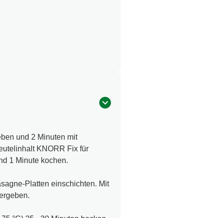
eben und 2 Minuten mit
eutelinhalt KNORR Fix für
nd 1 Minute kochen.
sagne-Platten einschichten. Mit
ergeben.