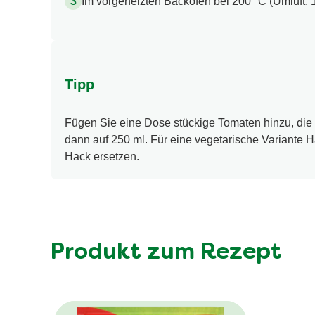
Im vorgeheizten Backofen bei 200 °C (Umluft: 
Tipp
Fügen Sie eine Dose stückige Tomaten hinzu, die
dann auf 250 ml. Für eine vegetarische Variante H
Hack ersetzen.
Produkt zum Rezept