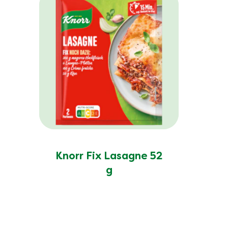
Knorr Fix Lasagne 52
g