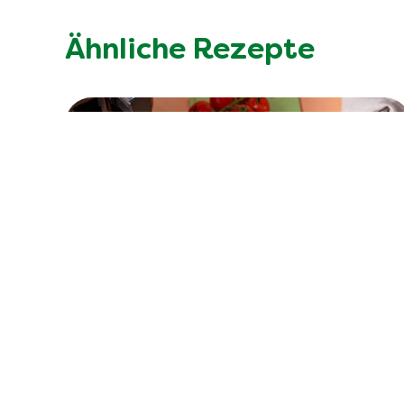
Ähnliche Rezepte
Keine