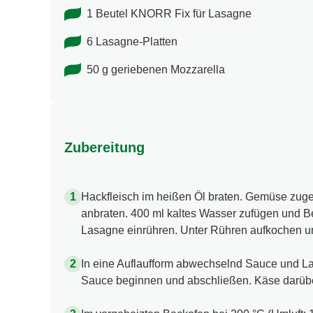
1 Beutel KNORR Fix für Lasagne
6 Lasagne-Platten
50 g geriebenen Mozzarella
Zubereitung
Hackfleisch im heißen Öl braten. Gemüse zug
anbraten. 400 ml kaltes Wasser zufügen und B
Lasagne einrühren. Unter Rühren aufkochen u
In eine Auflaufform abwechselnd Sauce und La
Sauce beginnen und abschließen. Käse darüb