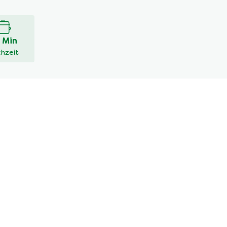
 Min
hzeit