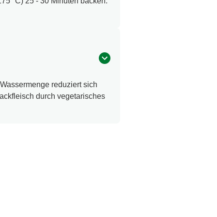
175 °C) 25 - 30 Minuten backen.
 Wassermenge reduziert sich
ackfleisch durch vegetarisches