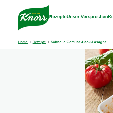
Gehe zu:
Inhalt
Footer
Suc
Rezepte
Unser Versprechen
Ko
Home
Rezepte
Schnelle Gemüse-Hack-Lasagne