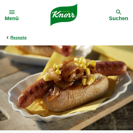
Gehe zu:
Menü
Suchen
Rezepte