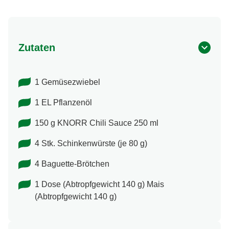
Zutaten
1 Gemüsezwiebel
1 EL Pflanzenöl
150 g KNORR Chili Sauce 250 ml
4 Stk. Schinkenwürste (je 80 g)
4 Baguette-Brötchen
1 Dose (Abtropfgewicht 140 g) Mais
(Abtropfgewicht 140 g)