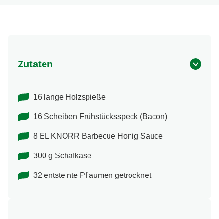
Zutaten
16 lange Holzspieße
16 Scheiben Frühstücksspeck (Bacon)
8 EL KNORR Barbecue Honig Sauce
300 g Schafkäse
32 entsteinte Pflaumen getrocknet