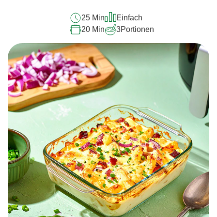
25 Min
Einfach
20 Min
3
Portionen