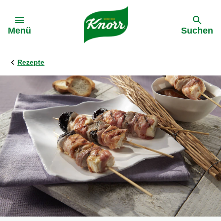
Gehe zu:
Menü
Suchen
Rezepte