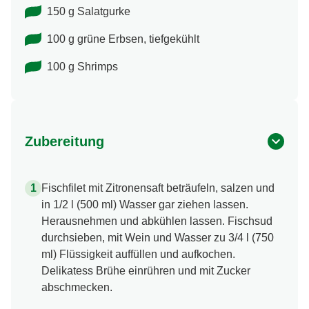
150 g Salatgurke
100 g grüne Erbsen, tiefgekühlt
100 g Shrimps
Zubereitung
Fischfilet mit Zitronensaft beträufeln, salzen und
in 1/2 l (500 ml) Wasser gar ziehen lassen.
Herausnehmen und abkühlen lassen. Fischsud
durchsieben, mit Wein und Wasser zu 3/4 l (750
ml) Flüssigkeit auffüllen und aufkochen.
Delikatess Brühe einrühren und mit Zucker
abschmecken.