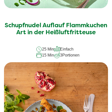
Schupfnudel Auflauf Flammkuchen
Art in der Heißluftfritteuse
25 Min
Einfach
15 Min
3
Portionen