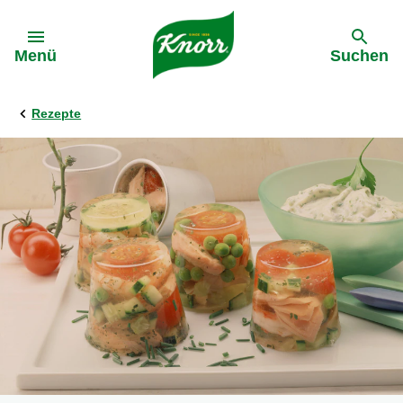
Gehe zu:
Menü
Suchen
Rezepte