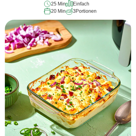
25 Min
Einfach
20 Min
3
Portionen