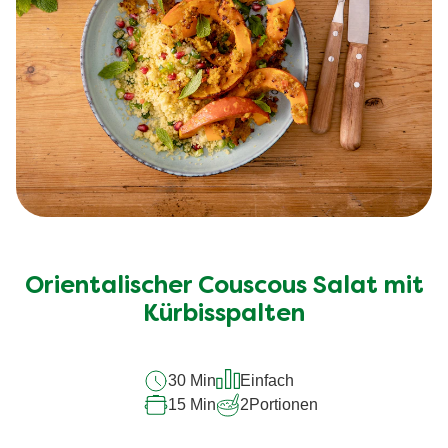
Orientalischer Couscous Salat mit
Kürbisspalten
30 Min
Einfach
15 Min
2
Portionen