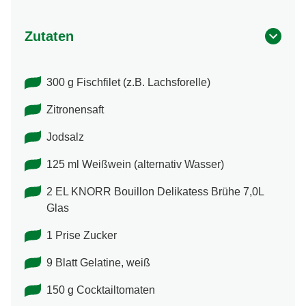
Zutaten
300 g Fischfilet (z.B. Lachsforelle)
Zitronensaft
Jodsalz
125 ml Weißwein (alternativ Wasser)
2 EL KNORR Bouillon Delikatess Brühe 7,0L
Glas
1 Prise Zucker
9 Blatt Gelatine, weiß
150 g Cocktailtomaten