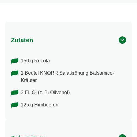
Zutaten
150 g Rucola
1 Beutel KNORR Salatkrönung Balsamico-​
Kräuter
3 EL Öl (z. B. Olivenöl)
125 g Himbeeren