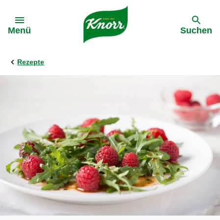
Gehe zu:
Menü
Suchen
Rezepte