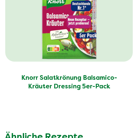
Knorr Salatkrönung Balsamico-
Kräuter Dressing 5er-Pack
Ähnliche Rezepte