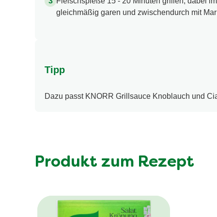
Fleischspieße 15 - 20 Minuten grillen, dabei 
gleichmäßig garen und zwischendurch mit Mar
Tipp
Dazu passt KNORR Grillsauce Knoblauch und Ciab
Produkt zum Rezept