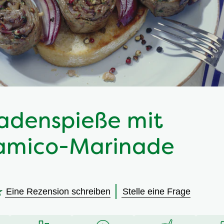
adenspieße mit
amico-Marinade
Eine Rezension schreiben
Stelle eine Frage
en