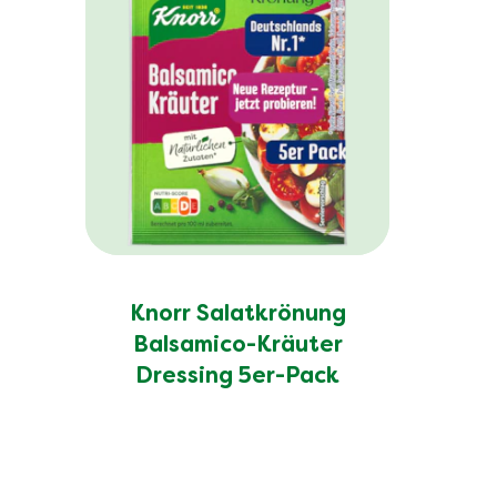
Knorr Salatkrönung
Balsamico-Kräuter
Dressing 5er-Pack