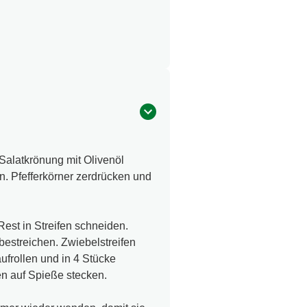
Salatkrönung mit Olivenöl
. Pfefferkörner zerdrücken und
est in Streifen schneiden.
estreichen. Zwiebelstreifen
ufrollen und in 4 Stücke
en auf Spieße stecken.