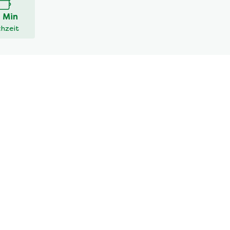
 Min
hzeit