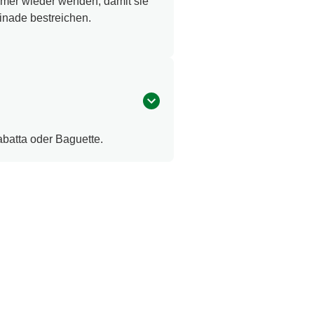
immer wieder wenden, damit sie
inade bestreichen.
atta oder Baguette.