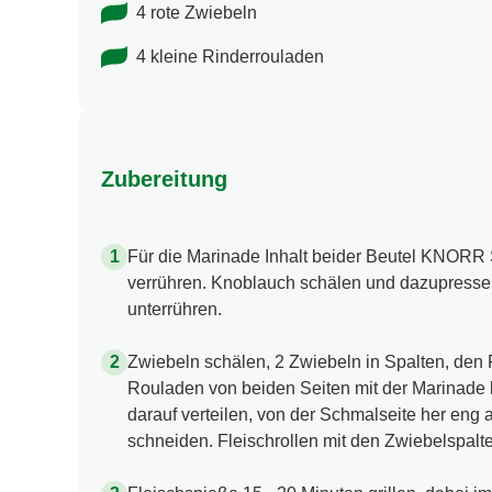
4 rote Zwiebeln
4 kleine Rinderrouladen
Zubereitung
Für die Marinade Inhalt beider Beutel KNORR 
verrühren. Knoblauch schälen und dazupressen
unterrühren.
Zwiebeln schälen, 2 Zwiebeln in Spalten, den R
Rouladen von beiden Seiten mit der Marinade b
darauf verteilen, von der Schmalseite her eng a
schneiden. Fleischrollen mit den Zwiebelspalt