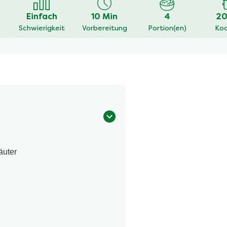
Einfach
10 Min
4
20
Schwierigkeit
Vorbereitung
Portion(en)
Koc
äuter