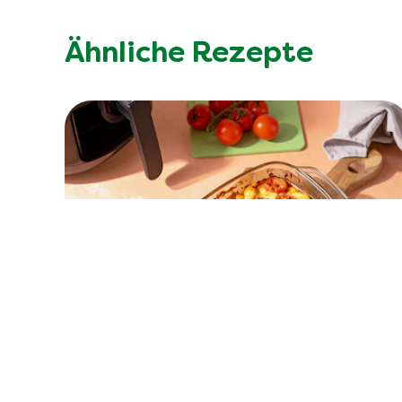
Ähnliche Rezepte
Keine