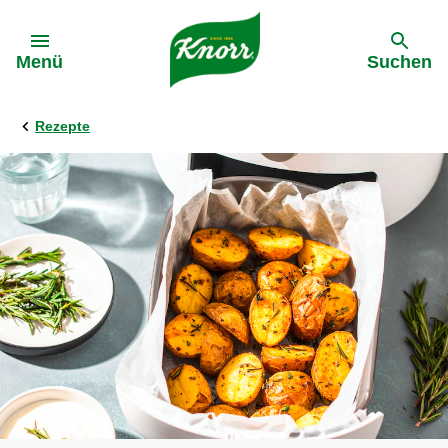
Gehe zu:
Menü
Suchen
Rezepte