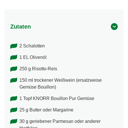
Zutaten
2 Schalotten
1 EL Olivenöl
250 g Risotto-Reis
150 ml trockener Weißwein (ersatzweise
Gemüse Bouillon)
1 Topf KNORR Bouillon Pur Gemüse
25 g Butter oder Margarine
30 g geriebener Parmesan oder anderer