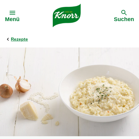
Gehe zu:
Menü
Suchen
Rezepte