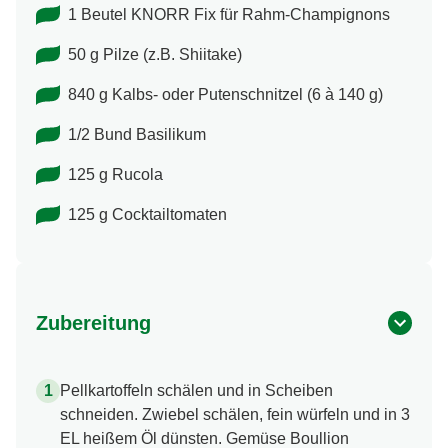
1 Beutel KNORR Fix für Rahm-Champignons
50 g Pilze (z.B. Shiitake)
840 g Kalbs- oder Putenschnitzel (6 à 140 g)
1/2 Bund Basilikum
125 g Rucola
125 g Cocktailtomaten
Zubereitung
Pellkartoffeln schälen und in Scheiben
schneiden. Zwiebel schälen, fein würfeln und in 3
EL heißem Öl dünsten. Gemüse Boullion