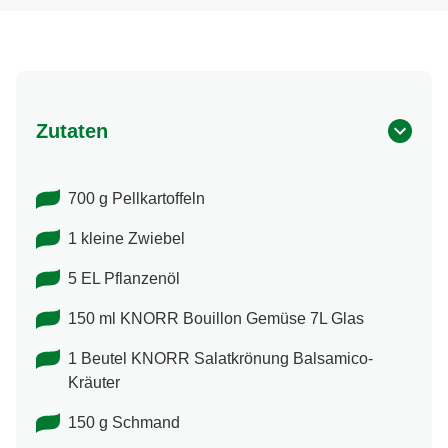
Zutaten
700 g Pellkartoffeln
1 kleine Zwiebel
5 EL Pflanzenöl
150 ml KNORR Bouillon Gemüse 7L Glas
1 Beutel KNORR Salatkrönung Balsamico-​
Kräuter
150 g Schmand