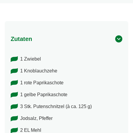
Zutaten
1 Zwiebel
1 Knoblauchzehe
1 rote Paprikaschote
1 gelbe Paprikaschote
3 Stk. Putenschnitzel (à ca. 125 g)
Jodsalz, Pfeffer
2 EL Mehl