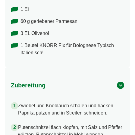
1 Ei
60 g geriebener Parmesan
3 EL Olivenöl
1 Beutel KNORR Fix für Bolognese Typisch
Italienisch!
Zubereitung
Zwiebel und Knoblauch schälen und hacken.
Paprika putzen und in Streifen schneiden.
Putenschnitzel flach klopfen, mit Salz und Pfeffer
würzen. Putenschnitzel in Mehl wenden,