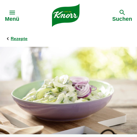
Gehe zu:
Menü
Suchen
Rezepte